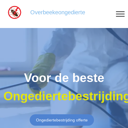
Overbeekeongedierte
Voor de beste
Ongediertebestrijdin
Ongediertebestrijding offerte