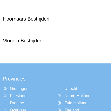
Hoornaars Bestrijden
Vlooien Bestrijden
Provincies
Groningen
Utrecht
Friesland
Noord-Holland
Drenthe
Zuid-Holland
Overijssel
Zeeland