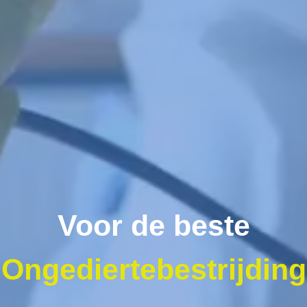
Voor de beste
Ongediertebestrijding