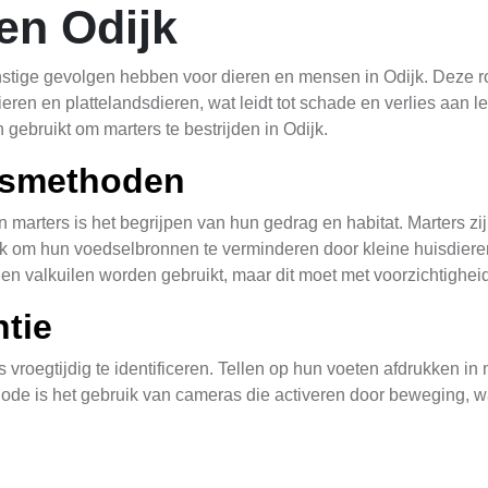
en Odijk
nstige gevolgen hebben voor dieren en mensen in Odijk. Deze r
eren en plattelandsdieren, wat leidt tot schade en verlies aan le
ebruikt om marters te bestrijden in Odijk.
ngsmethoden
 marters is het begrijpen van hun gedrag en habitat. Marters zij
jk om hun voedselbronnen te verminderen door kleine huisdieren
nen valkuilen worden gebruikt, maar dit moet met voorzichtighe
ntie
 vroegtijdig te identificeren. Tellen op hun voeten afdrukken 
hode is het gebruik van cameras die activeren door beweging, 
ng