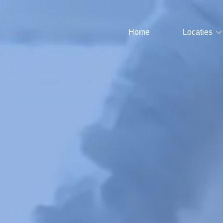
Home
Locaties