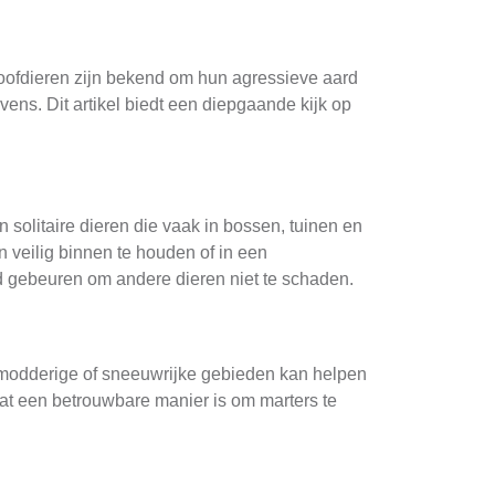
oofdieren zijn bekend om hun agressieve aard
vens. Dit artikel biedt een diepgaande kijk op
n solitaire dieren die vaak in bossen, tuinen en
 veilig binnen te houden of in een
id gebeuren om andere dieren niet te schaden.
in modderige of sneeuwrijke gebieden kan helpen
wat een betrouwbare manier is om marters te